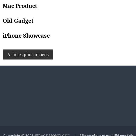
Mac Product
Old Gadget
iPhone Showcase
N
Articles plus anciens
a
v
i
g
a
Copyright © 2026
VIRAGE MONTAGNE
| Mis en place et modifié par
Séb